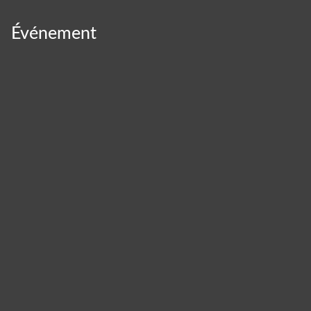
Événement
Panneau de gestion des cookies