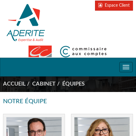
Espace Client
Togg
navi
ACCUEIL
CABINET
ÉQUIPES
NOTRE ÉQUIPE